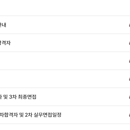
안내
합격자
자 및 3차 최종면접
 1차합격자 및 2차 실무면접일정