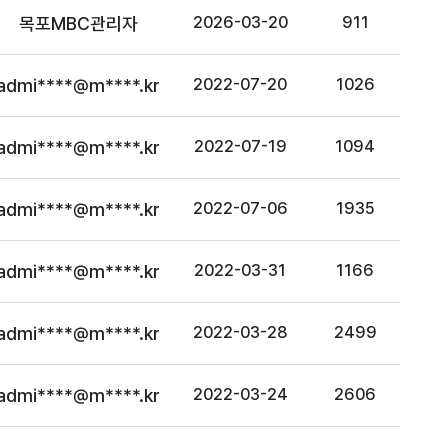
목포MBC관리자
2026-03-20
911
admi****@m****.kr
2022-07-20
1026
admi****@m****.kr
2022-07-19
1094
admi****@m****.kr
2022-07-06
1935
admi****@m****.kr
2022-03-31
1166
admi****@m****.kr
2022-03-28
2499
admi****@m****.kr
2022-03-24
2606