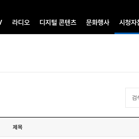
V
라디오
디지털 콘텐츠
문화행사
시청자
검색
제목