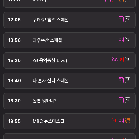
12:05
구해줘! 홈즈 스페셜
13:50
최우수산 스페셜
15:20
쇼! 음악중심(Live)
16:40
나 혼자 산다 스페셜
18:30
놀면 뭐하니?
19:55
MBC 뉴스데스크