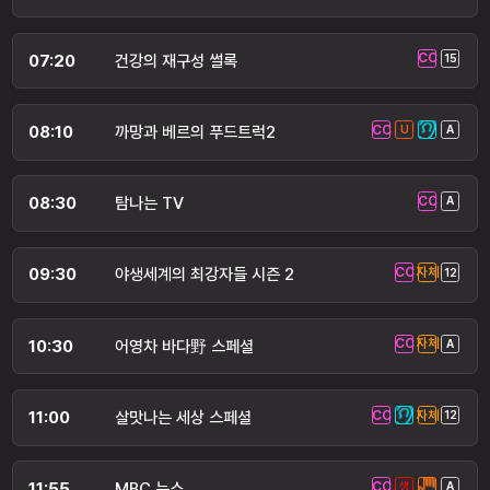
07:20
건강의 재구성 썰록
08:10
까망과 베르의 푸드트럭2
08:30
탐나는 TV
09:30
야생세계의 최강자들 시즌 2
10:30
어영차 바다野 스페셜
11:00
살맛나는 세상 스페셜
11:55
MBC 뉴스