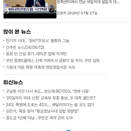
문화센터에서 전남 국립의대 설립과 대학
통합을 위한 두 번째 협상을 벌였지만, 1시
간 만에 성과없이 끝났습니다.양측은 의대
신광하 2026년 07월 27일
와 대학병원, 대학본부 배치 등을 놓고 이
견을 좁히지 못했고, 특히 협상 시작 전 전
남광주통합특별시가 발표한 동서부권 초광
많이 본 뉴스
역 통합의료벨트 구상에 대...
전기차 시대.. '정비*주유소' 불황의 그늘
간추린 뉴스(24/06/12)
꽁꽁 언 건설 경기..레미콘 업체 직격탄
무안 중흥S클래스 신축 아파트서 곰팡이 등 하자..주민 집회
기동대 직원 폭행 의혹에 영암경찰서장 사과
최신뉴스
군공항 이전 다시 속도…반도체·RE100도 '연쇄 시동'
'20일까지 의대 신청' 교육부 최종 통보..두 대학 결단은?
34도 폭염에 도로는 40도… 배달라이더는 쉴 곳도 없다
김민석, 목포 찾아 "황금호남시대 입법 뒷받침"
중도금 1년째 미납…무안군 계약 관리 도마