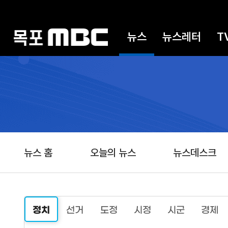
뉴스
뉴스레터
T
뉴스 홈
오늘의 뉴스
뉴스데스크
정치
선거
도정
시정
시군
경제