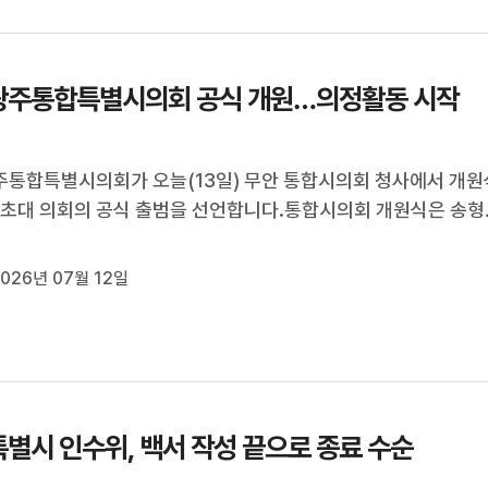
광주통합특별시의회 공식 개원…의정활동 시작
통합특별시의회가 오늘(13일) 무안 통합시의회 청사에서 개원
 초대 의회의 공식 출범을 선언합니다.통합시의회 개원식은 송형
조석호·김문수 부의장 등이 의원 선서를 하고, 민형배 특별시장, 
육감, 지역국회의원 등의 축사와 표지석 제막식 순으로 진행될 
026년 07월 12일
.전국 최초의 광역...
별시 인수위, 백서 작성 끝으로 종료 수순