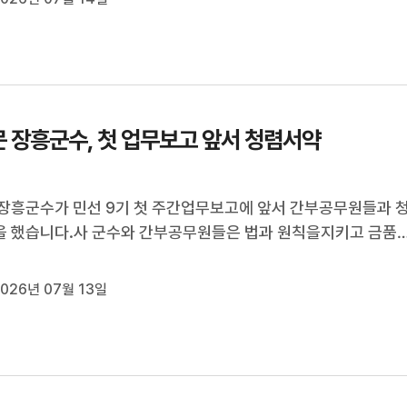
 목소리도 크게 듣는 소...
 장흥군수, 첫 업무보고 앞서 청렴서약
장흥군수가 민선 9기 첫 주간업무보고에 앞서 간부공무원들과 
 했습니다.사 군수와 간부공무원들은 법과 원칙을지키고 금품
받지 않으며 공정하게 업무를 처리하겠다고 다짐했습니다.사 군
부터 청렴을 실천해 군민이 신뢰하는 군정을 만들겠다고 밝혔습
026년 07월 13일