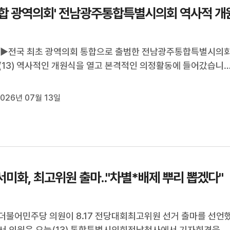
통합 광역의회' 전남광주통합특별시의회 역사적 개
 ▶전국 최초 광역의회 통합으로 출범한 전남광주통합특별시의
(13) 역사적인 개원식을 열고 본격적인 의정활동에 들어갔습니
0만 시민을 대표하는 첫 통합 의회가출범하면서 기대했던 성과를
수 있을지 관심이 큰데요.다만 통합시의 첫 조직개편안은 이번 
026년 07월 13일
제출되지 못하면서출범 초기 ...
서미화, 최고위원 출마.."차별*배제 뿌리 뽑겠다"
더불어민주당 의원이 8.17 전당대회최고위원 선거 출마를 선언
서 의원은 오늘(13) 통합특별시의회전남청사에서 기자회견을 