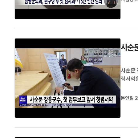
의 작은
사순문
사순문 
렴서약을
향응을 
는 자신
문연철 2
다.